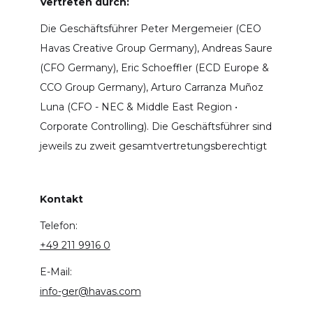
Vertreten durch:
Die Geschäftsführer Peter Mergemeier (CEO
Havas Creative Group Germany), Andreas Saure
(CFO Germany), Eric Schoeffler (ECD Europe &
CCO Group Germany), Arturo Carranza Muñoz
Luna (CFO - NEC & Middle East Region •
Corporate Controlling). Die Geschäftsführer sind
jeweils zu zweit gesamtvertretungsberechtigt
Kontakt
Telefon:
+49 211 9916 0
E-Mail:
info-ger@havas.com